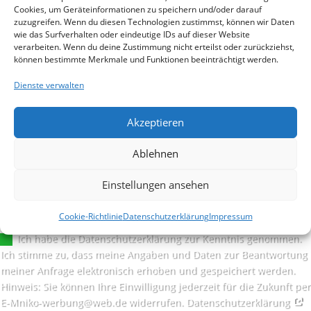
Cookies, um Geräteinformationen zu speichern und/oder darauf
zuzugreifen. Wenn du diesen Technologien zustimmst, können wir Daten
wie das Surfverhalten oder eindeutige IDs auf dieser Website
verarbeiten. Wenn du deine Zustimmung nicht erteilst oder zurückziehst,
können bestimmte Merkmale und Funktionen beeinträchtigt werden.
Dienste verwalten
Akzeptieren
Ablehnen
Einstellungen ansehen
Cookie-Richtlinie
Datenschutzerklärung
Impressum
Einwilligung Datenschutzerklärung
Ich habe die Datenschutzerklärung zur Kenntnis genommen.
Ich stimme zu, dass meine Angaben und Daten zur Beantwortung
meiner Anfrage elektronisch erhoben und gespeichert werden.
Hinweis: Sie können Ihre Einwilligung jederzeit für die Zukunft per
E-Mniko-werbung@web.de widerrufen. Datenschutzerklärung